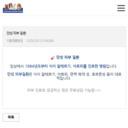
만성 피부 질환
서울동물병원
2024.09.10 | Hit384
만성 피부 질환
임상에서
1994년도부터 식이 알레르기, 아토피를 진료한 병원
입니다.
만성 피부질환
은 식이 알레르기, 아토피, 면역 매게 성, 호르몬성 등이 대표
적입니다.
피부 진료로 궁금하신 점은
무료상담
가능합
니다.
목록